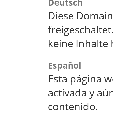
Deutsch
Diese Domain
freigeschalte
keine Inhalte 
Español
Esta página w
activada y aú
contenido.