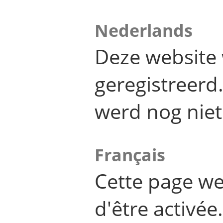
Nederlands
Deze website 
geregistreer
werd nog niet
Français
Cette page we
d'être activée.