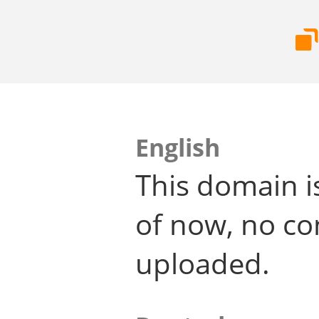
English
This domain i
of now, no co
uploaded.